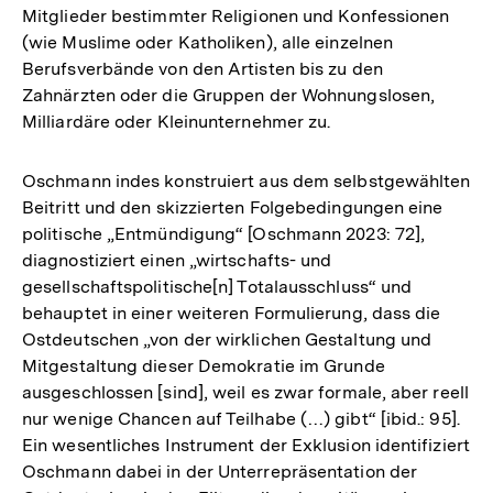
Mitglieder bestimmter Religionen und Konfessionen
(wie Muslime oder Katholiken), alle einzelnen
Berufsverbände von den Artisten bis zu den
Zahnärzten oder die Gruppen der Wohnungslosen,
Milliardäre oder Kleinunternehmer zu.
Oschmann indes konstruiert aus dem selbstgewählten
Beitritt und den skizzierten Folgebedingungen eine
politische „Entmündigung“ [Oschmann 2023: 72],
diagnostiziert einen „wirtschafts- und
gesellschaftspolitische[n] Totalausschluss“ und
behauptet in einer weiteren Formulierung, dass die
Ostdeutschen „von der wirklichen Gestaltung und
Mitgestaltung dieser Demokratie im Grunde
ausgeschlossen [sind], weil es zwar formale, aber reell
nur wenige Chancen auf Teilhabe (…) gibt“ [ibid.: 95].
Ein wesentliches Instrument der Exklusion identifiziert
Oschmann dabei in der Unterrepräsentation der