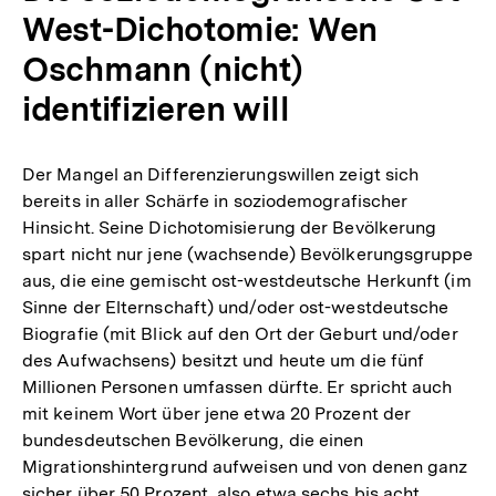
West-Dichotomie: Wen
Oschmann (nicht)
identifizieren will
Der Mangel an Differenzierungswillen zeigt sich
bereits in aller Schärfe in soziodemografischer
Hinsicht. Seine Dichotomisierung der Bevölkerung
spart nicht nur jene (wachsende) Bevölkerungsgruppe
aus, die eine gemischt ost-westdeutsche Herkunft (im
Sinne der Elternschaft) und/oder ost-westdeutsche
Biografie (mit Blick auf den Ort der Geburt und/oder
des Aufwachsens) besitzt und heute um die fünf
Millionen Personen umfassen dürfte. Er spricht auch
mit keinem Wort über jene etwa 20 Prozent der
bundesdeutschen Bevölkerung, die einen
Migrationshintergrund aufweisen und von denen ganz
sicher über 50 Prozent, also etwa sechs bis acht