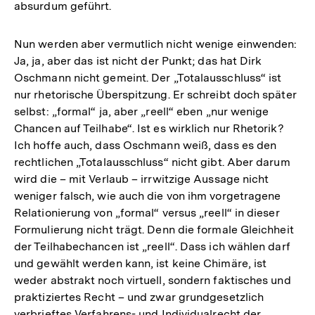
absurdum geführt.
Nun werden aber vermutlich nicht wenige einwenden:
Ja, ja, aber das ist nicht der Punkt; das hat Dirk
Oschmann nicht gemeint. Der „Totalausschluss“ ist
nur rhetorische Überspitzung. Er schreibt doch später
selbst: „formal“ ja, aber „reell“ eben „nur wenige
Chancen auf Teilhabe“. Ist es wirklich nur Rhetorik?
Ich hoffe auch, dass Oschmann weiß, dass es den
rechtlichen „Totalausschluss“ nicht gibt. Aber darum
wird die – mit Verlaub – irrwitzige Aussage nicht
weniger falsch, wie auch die von ihm vorgetragene
Relationierung von „formal“ versus „reell“ in dieser
Formulierung nicht trägt. Denn die formale Gleichheit
der Teilhabechancen ist „reell“. Dass ich wählen darf
und gewählt werden kann, ist keine Chimäre, ist
weder abstrakt noch virtuell, sondern faktisches und
praktiziertes Recht – und zwar grundgesetzlich
verbrieftes Verfahrens- und Individualrecht der