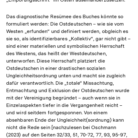
Das diagnostische Resümee des Buches könnte so
formuliert werden: Die Ostdeutschen – wie sie vom
Westen „erfunden“ und definiert werden, obgleich es
sie so, als identifizierbares „Kollektiv“, gar nicht gibt –
sind einer materiellen und symbolischen Herrschaft
des Westens, das heißt der Westdeutschen,
unterworfen. Diese Herrschaft platziert die
Ostdeutschen in einer drastischen sozialen
Ungleichheitsordnung unten und macht sie zugleich
dafür verantwortlich. Die „totale“ Missachtung,
Entmachtung und Exklusion der Ostdeutschen wurde
mit der Vereinigung begründet – auch wenn sie in
Einzelaspekten tiefer in die Vergangenheit reicht –
und wird seitdem fortgesponnen. Von einem
absehbaren Ende der Ungleichheit(sordnung) kann
nicht die Rede sein [nachzulesen bei Oschmann
(2023) auf den Seiten 32/33, 51, 70-72, 77, 93, 95-97,