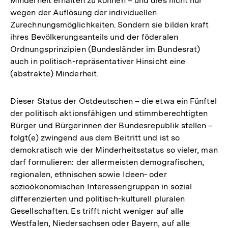
Minderheit erhalten zu können – und dies nicht nur
wegen der Auflösung der individuellen
Zurechnungsmöglichkeiten. Sondern sie bilden kraft
ihres Bevölkerungsanteils und der föderalen
Ordnungsprinzipien (Bundesländer im Bundesrat)
auch in politisch-repräsentativer Hinsicht eine
(abstrakte) Minderheit.
Dieser Status der Ostdeutschen – die etwa ein Fünftel
der politisch aktionsfähigen und stimmberechtigten
Bürger und Bürgerinnen der Bundesrepublik stellen –
folgt(e) zwingend aus dem Beitritt und ist so
demokratisch wie der Minderheitsstatus so vieler, man
darf formulieren: der allermeisten demografischen,
regionalen, ethnischen sowie Ideen- oder
sozioökonomischen Interessengruppen in sozial
differenzierten und politisch-kulturell pluralen
Gesellschaften. Es trifft nicht weniger auf alle
Westfalen, Niedersachsen oder Bayern, auf alle