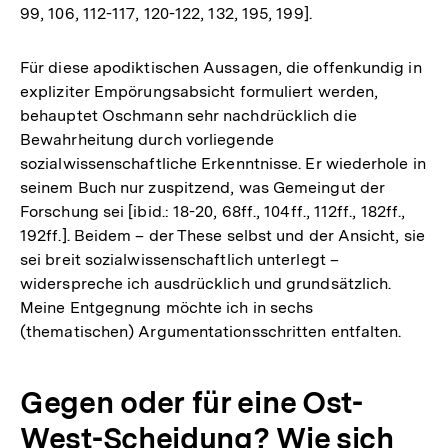
99, 106, 112-117, 120-122, 132, 195, 199].
Für diese apodiktischen Aussagen, die offenkundig in
expliziter Empörungsabsicht formuliert werden,
behauptet Oschmann sehr nachdrücklich die
Bewahrheitung durch vorliegende
sozialwissenschaftliche Erkenntnisse. Er wiederhole in
seinem Buch nur zuspitzend, was Gemeingut der
Forschung sei [ibid.: 18-20, 68ff., 104ff., 112ff., 182ff.,
192ff.]. Beidem – der These selbst und der Ansicht, sie
sei breit sozialwissenschaftlich unterlegt –
widerspreche ich ausdrücklich und grundsätzlich.
Meine Entgegnung möchte ich in sechs
(thematischen) Argumentationsschritten entfalten.
Gegen oder für eine Ost-
West-Scheidung? Wie sich