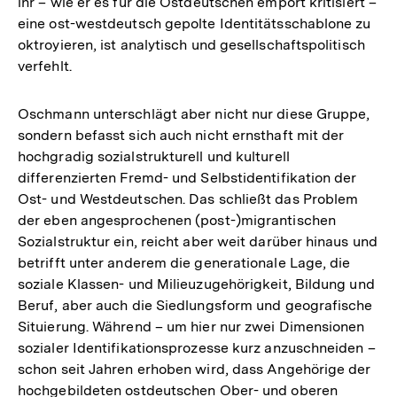
ihr – wie er es für die Ostdeutschen empört kritisiert –
eine ost-westdeutsch gepolte Identitätsschablone zu
oktroyieren, ist analytisch und gesellschaftspolitisch
verfehlt.
Oschmann unterschlägt aber nicht nur diese Gruppe,
sondern befasst sich auch nicht ernsthaft mit der
hochgradig sozialstrukturell und kulturell
differenzierten Fremd- und Selbstidentifikation der
Ost- und Westdeutschen. Das schließt das Problem
der eben angesprochenen (post-)migrantischen
Sozialstruktur ein, reicht aber weit darüber hinaus und
betrifft unter anderem die generationale Lage, die
soziale Klassen- und Milieuzugehörigkeit, Bildung und
Beruf, aber auch die Siedlungsform und geografische
Situierung. Während – um hier nur zwei Dimensionen
sozialer Identifikationsprozesse kurz anzuschneiden –
schon seit Jahren erhoben wird, dass Angehörige der
hochgebildeten ostdeutschen Ober- und oberen