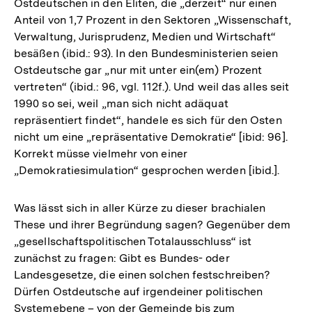
Ostdeutschen in den Eliten, die „derzeit“ nur einen
Anteil von 1,7 Prozent in den Sektoren „Wissenschaft,
Verwaltung, Jurisprudenz, Medien und Wirtschaft“
besäßen (ibid.: 93). In den Bundesministerien seien
Ostdeutsche gar „nur mit unter ein(em) Prozent
vertreten“ (ibid.: 96, vgl. 112f.). Und weil das alles seit
1990 so sei, weil „man sich nicht adäquat
repräsentiert findet“, handele es sich für den Osten
nicht um eine „repräsentative Demokratie“ [ibid: 96].
Korrekt müsse vielmehr von einer
„Demokratiesimulation“ gesprochen werden [ibid.].
Was lässt sich in aller Kürze zu dieser brachialen
These und ihrer Begründung sagen? Gegenüber dem
„gesellschaftspolitischen Totalausschluss“ ist
zunächst zu fragen: Gibt es Bundes- oder
Landesgesetze, die einen solchen festschreiben?
Dürfen Ostdeutsche auf irgendeiner politischen
Systemebene – von der Gemeinde bis zum