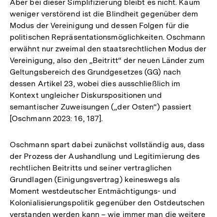
Aber bei dieser Simplifizierung bleibt es nicht. Kaum
weniger verstörend ist die Blindheit gegenüber dem
Modus der Vereinigung und dessen Folgen für die
politischen Repräsentationsmöglichkeiten. Oschmann
erwähnt nur zweimal den staatsrechtlichen Modus der
Vereinigung, also den „Beitritt“ der neuen Länder zum
Geltungsbereich des Grundgesetzes (GG) nach
dessen Artikel 23, wobei dies ausschließlich im
Kontext ungleicher Diskurspositionen und
semantischer Zuweisungen („der Osten“) passiert
[Oschmann 2023: 16, 187].
Oschmann spart dabei zunächst vollständig aus, dass
der Prozess der Aushandlung und Legitimierung des
rechtlichen Beitritts und seiner vertraglichen
Grundlagen (Einigungsvertrag) keineswegs als
Moment westdeutscher Entmächtigungs- und
Kolonialisierungspolitik gegenüber den Ostdeutschen
verstanden werden kann – wie immer man die weitere