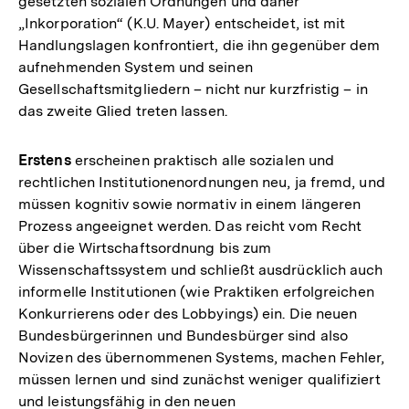
gesetzten sozialen Ordnungen und daher
„Inkorporation“ (K.U. Mayer) entscheidet, ist mit
Handlungslagen konfrontiert, die ihn gegenüber dem
aufnehmenden System und seinen
Gesellschaftsmitgliedern – nicht nur kurzfristig – in
das zweite Glied treten lassen.
Erstens
erscheinen praktisch alle sozialen und
rechtlichen Institutionenordnungen neu, ja fremd, und
müssen kognitiv sowie normativ in einem längeren
Prozess angeeignet werden. Das reicht vom Recht
über die Wirtschaftsordnung bis zum
Wissenschaftssystem und schließt ausdrücklich auch
informelle Institutionen (wie Praktiken erfolgreichen
Konkurrierens oder des Lobbyings) ein. Die neuen
Bundesbürgerinnen und Bundesbürger sind also
Novizen des übernommenen Systems, machen Fehler,
müssen lernen und sind zunächst weniger qualifiziert
und leistungsfähig in den neuen