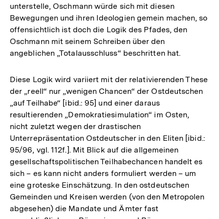
unterstelle, Oschmann würde sich mit diesen
Bewegungen und ihren Ideologien gemein machen, so
offensichtlich ist doch die Logik des Pfades, den
Oschmann mit seinem Schreiben über den
angeblichen „Totalausschluss“ beschritten hat.
Diese Logik wird variiert mit der relativierenden These
der „reell“ nur „wenigen Chancen“ der Ostdeutschen
„auf Teilhabe“ [ibid.: 95] und einer daraus
resultierenden „Demokratiesimulation“ im Osten,
nicht zuletzt wegen der drastischen
Unterrepräsentation Ostdeutscher in den Eliten [ibid.:
95/96, vgl. 112f.]. Mit Blick auf die allgemeinen
gesellschaftspolitischen Teilhabechancen handelt es
sich – es kann nicht anders formuliert werden – um
eine groteske Einschätzung. In den ostdeutschen
Gemeinden und Kreisen werden (von den Metropolen
abgesehen) die Mandate und Ämter fast