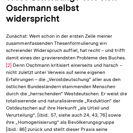
Oschmann selbst
widerspricht
Zunächst: Wem schon in der ersten Zeile meiner
zusammenfassenden Thesenformulierung ein
schreiender Widerspruch auffiel, hat recht – und trifft
damit eines der gravierendsten Probleme des Buches.
Zu
[2]
Denn Oschmann kritisiert einerseits und harsch –
Au
nicht zuletzt unter Verweis auf seine eigenen
de
Erfahrungen – die „Verostdeutschung“ aller aus den
Fu
östlichen Bundesländern stammenden Menschen
durch die „herrschenden“ Westdeutschen. Er weist die
totalisierende und naturalisierende „Reduktion“ der
Ostdeutschen auf ihre Herkunft „als Urteil und
Verurteilung“, [ibid.: 57, siehe auch 24, 43, 76] sowie
ihre „Homogenisierung“ als Bevölkerungsgruppe
[ibid.: 86] zurück und stellt dieser Praxis seine