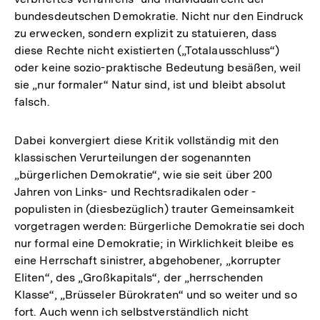
bundesdeutschen Demokratie. Nicht nur den Eindruck
zu erwecken, sondern explizit zu statuieren, dass
diese Rechte nicht existierten („Totalausschluss“)
oder keine sozio-praktische Bedeutung besäßen, weil
sie „nur formaler“ Natur sind, ist und bleibt absolut
falsch.
Dabei konvergiert diese Kritik vollständig mit den
klassischen Verurteilungen der sogenannten
„bürgerlichen Demokratie“, wie sie seit über 200
Jahren von Links- und Rechtsradikalen oder -
populisten in (diesbezüglich) trauter Gemeinsamkeit
vorgetragen werden: Bürgerliche Demokratie sei doch
nur formal eine Demokratie; in Wirklichkeit bleibe es
eine Herrschaft sinistrer, abgehobener, „korrupter
Eliten“, des „Großkapitals“, der „herrschenden
Klasse“, „Brüsseler Bürokraten“ und so weiter und so
fort. Auch wenn ich selbstverständlich nicht