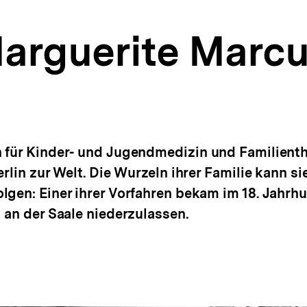
Marguerite Marc
 für Kinder- und Jugendmedizin und Familienth
rlin zur Welt. Die Wurzeln ihrer Familie kann sie
lgen: Einer ihrer Vorfahren bekam im 18. Jahrh
 an der Saale niederzulassen.