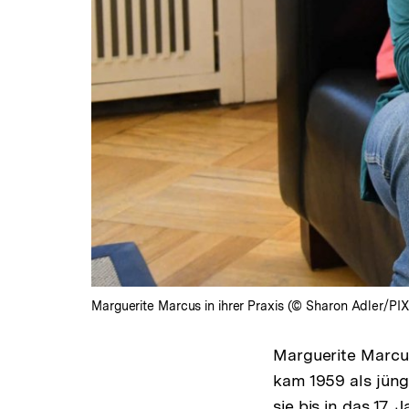
Marguerite Marcus in ihrer Praxis (© Sharon Adler/P
Marguerite Marcus
kam 1959 als jüngs
sie bis in das 17.