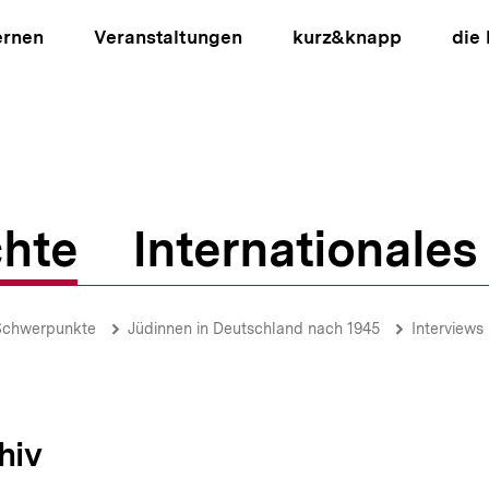
ernen
Veranstaltungen
kurz&knapp
die
hte
Internationales
ion
Schwerpunkte
Jüdinnen in Deutschland nach 1945
Interviews
hiv