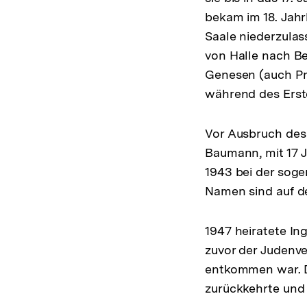
bekam im 18. Jahr
Saale niederzulas
von Halle nach B
Genesen (auch Pro
während des Erste
Vor Ausbruch des
Baumann, mit 17 J
1943 bei der soge
Namen sind auf d
1947 heiratete In
zuvor der Judenve
entkommen war. D
zurückkehrte und 