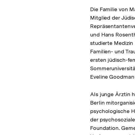
Die Familie von Mar
Mitglied der Jüdi
Repräsentantenve
und Hans Rosenth
studierte Medizin 
Familien- und Tra
ersten jüdisch-fe
Sommeruniversität 
Eveline Goodman
Als junge Ärztin h
Berlin mitorganisi
psychologische Hi
der psychosoziale
Foundation. Geme