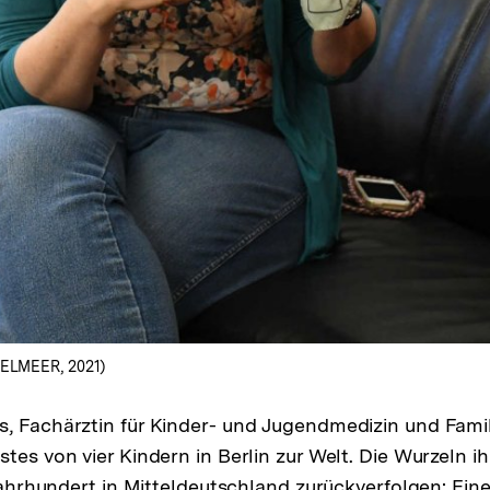
IXELMEER, 2021)
, Fachärztin für Kinder- und Jugendmedizin und Famil
tes von vier Kindern in Berlin zur Welt. Die Wurzeln i
 Jahrhundert in Mitteldeutschland zurückverfolgen: Eine