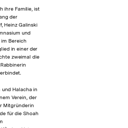
 ihre Familie, ist
lang der
 Heinz Galinski
ymnasium und
h im Bereich
ied in einer der
chte zweimal die
. Rabbinerin
erbindet.
n und Halacha in
nem Verein, der
ar Mitgründerin
de für die Shoah
am