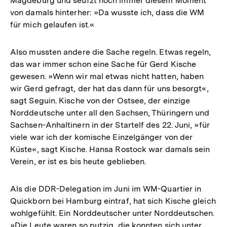
Magdeburg und seufzt noch immer diesem Moment
von damals hinterher: »Da wusste ich, dass die WM
für mich gelaufen ist.«
Also mussten andere die Sache regeln. Etwas regeln,
das war immer schon eine Sache für Gerd Kische
gewesen. »Wenn wir mal etwas nicht hatten, haben
wir Gerd gefragt, der hat das dann für uns besorgt«,
sagt Seguin. Kische von der Ostsee, der einzige
Norddeutsche unter all den Sachsen, Thüringern und
Sachsen-Anhaltinern in der Startelf des 22. Juni, »für
viele war ich der komische Einzelgänger von der
Küste«, sagt Kische. Hansa Rostock war damals sein
Verein, er ist es bis heute geblieben.
Als die DDR-Delegation im Juni im WM-Quartier in
Quickborn bei Hamburg eintraf, hat sich Kische gleich
wohlgefühlt. Ein Norddeutscher unter Norddeutschen.
»Die Leute waren so putzig, die konnten sich unter