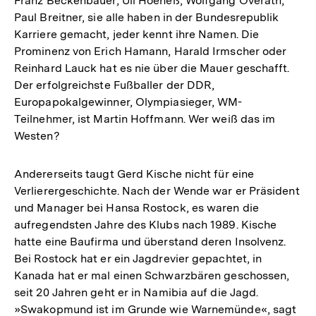
Franz Beckenbauer, Uli Hoeneß, Wolfgang Overath,
Paul Breitner, sie alle haben in der Bundesrepublik
Karriere gemacht, jeder kennt ihre Namen. Die
Prominenz von Erich Hamann, Harald Irmscher oder
Reinhard Lauck hat es nie über die Mauer geschafft.
Der erfolgreichste Fußballer der DDR,
Europapokalgewinner, Olympiasieger, WM-
Teilnehmer, ist Martin Hoffmann. Wer weiß das im
Westen?
Andererseits taugt Gerd Kische nicht für eine
Verlierergeschichte. Nach der Wende war er Präsident
und Manager bei Hansa Rostock, es waren die
aufregendsten Jahre des Klubs nach 1989. Kische
hatte eine Baufirma und überstand deren Insolvenz.
Bei Rostock hat er ein Jagdrevier gepachtet, in
Kanada hat er mal einen Schwarzbären geschossen,
seit 20 Jahren geht er in Namibia auf die Jagd.
»Swakopmund ist im Grunde wie Warnemünde«, sagt