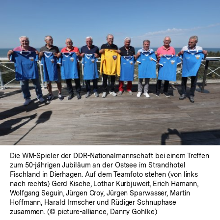
Die WM-Spieler der DDR-Nationalmannschaft bei einem Treffen
zum 50-jährigen Jubiläum an der Ostsee im Strandhotel
Fischland in Dierhagen. Auf dem Teamfoto stehen (von links
nach rechts) Gerd Kische, Lothar Kurbjuweit, Erich Hamann,
Wolfgang Seguin, Jürgen Croy, Jürgen Sparwasser, Martin
Hoffmann, Harald Irmscher und Rüdiger Schnuphase
zusammen. (© picture-alliance, Danny Gohlke)