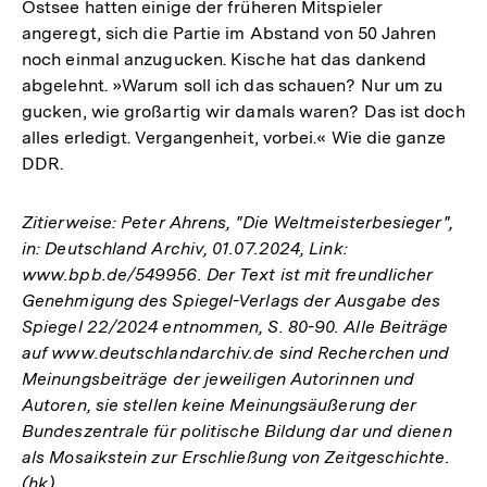
Ostsee hatten einige der früheren Mitspieler
angeregt, sich die Partie im Abstand von 50 Jahren
noch einmal anzugucken. Kische hat das dankend
abgelehnt. »Warum soll ich das schauen? Nur um zu
gucken, wie großartig wir damals waren? Das ist doch
alles erledigt. Vergangenheit, vorbei.« Wie die ganze
DDR.
Zitierweise: Peter Ahrens, "Die Weltmeisterbesieger",
in: Deutschland Archiv, 01.07.2024, Link:
www.bpb.de/549956. Der Text ist mit freundlicher
Genehmigung des Spiegel-Verlags der Ausgabe des
Spiegel 22/2024 entnommen, S. 80-90. Alle Beiträge
auf www.deutschlandarchiv.de sind Recherchen und
Meinungsbeiträge der jeweiligen Autorinnen und
Autoren, sie stellen keine Meinungsäußerung der
Bundeszentrale für politische Bildung dar und dienen
als Mosaikstein zur Erschließung von Zeitgeschichte.
(hk)