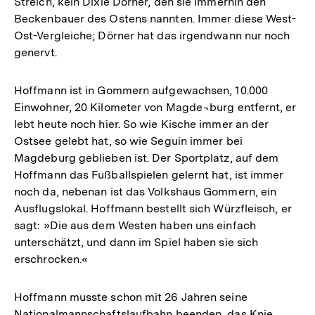
Streich, kein Dixie Dörner, den sie immerhin den
Beckenbauer des Ostens nannten. Immer diese West-
Ost-Vergleiche; Dörner hat das irgendwann nur noch
genervt.
Hoffmann ist in Gommern aufgewachsen, 10.000
Einwohner, 20 Kilometer von Magde¬burg entfernt, er
lebt heute noch hier. So wie Kische immer an der
Ostsee gelebt hat, so wie Seguin immer bei
Magdeburg geblieben ist. Der Sportplatz, auf dem
Hoffmann das Fußballspielen gelernt hat, ist immer
noch da, nebenan ist das Volkshaus Gommern, ein
Ausflugslokal. Hoffmann bestellt sich Würzfleisch, er
sagt: »Die aus dem Westen haben uns einfach
unterschätzt, und dann im Spiel haben sie sich
erschrocken.«
Hoffmann musste schon mit 26 Jahren seine
Nationalmannschaftslaufbahn beenden, das Knie.