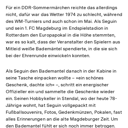
Für ein DDR-Sommermärchen reichte das allerdings
nicht, dafür war das Wetter 1974 zu schlecht, während
des WM-Turniers und auch schon im Mai. Als Seguin
und sein 1. FC Magdeburg im Endspielstadion in
Rotterdam den Europapokal in die Höhe stemmten,
war es so kalt, dass der Veranstalter den Spielern aus
Mitleid weiße Bademäntel spendierte, in die sie sich
bei der Ehrenrunde einwickeln konnten.
Als Seguin den Bademantel danach in der Kabine in
seine Tasche einpacken wollte – »ein schönes
Geschenk, dachte ich« –, schritt ein energischer
Offizieller ein und sammelte die Geschenke wieder
ein. Seinen Hobbykeller in Stendal, wo der heute 78-
Jährige wohnt, hat Seguin vollgepackt mit
Fußballsouvenirs, Fotos, Gedenkmünzen, Pokalen, fast
alles Erinnerungen an die alte Magdeburger Zeit. Um
den Bademantel fühlt er sich noch immer betrogen.