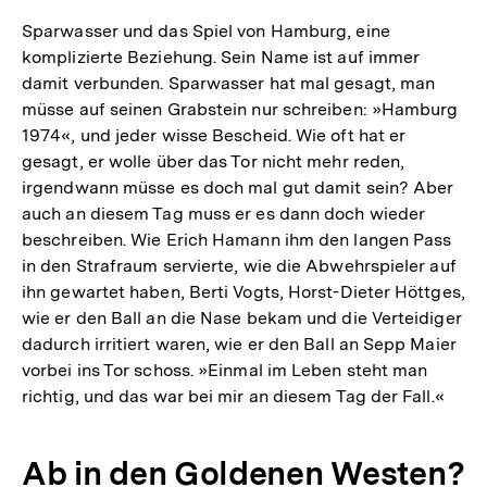
Sparwasser und das Spiel von Hamburg, eine
komplizierte Beziehung. Sein Name ist auf immer
damit verbunden. Sparwasser hat mal gesagt, man
müsse auf seinen Grabstein nur schreiben: »Hamburg
1974«, und jeder wisse Bescheid. Wie oft hat er
gesagt, er wolle über das Tor nicht mehr reden,
irgendwann müsse es doch mal gut damit sein? Aber
auch an diesem Tag muss er es dann doch wieder
beschreiben. Wie Erich Hamann ihm den langen Pass
in den Strafraum servierte, wie die Abwehrspieler auf
ihn gewartet haben, Berti Vogts, Horst-Dieter Höttges,
wie er den Ball an die Nase bekam und die Verteidiger
dadurch irritiert waren, wie er den Ball an Sepp Maier
vorbei ins Tor schoss. »Einmal im Leben steht man
richtig, und das war bei mir an diesem Tag der Fall.«
Ab in den Goldenen Westen?