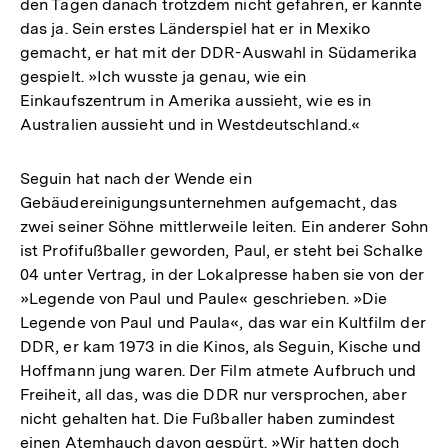
den Tagen danach trotzdem nicht gefahren, er kannte
das ja. Sein erstes Länderspiel hat er in Mexiko
gemacht, er hat mit der DDR-Auswahl in Südamerika
gespielt. »Ich wusste ja genau, wie ein
Einkaufszentrum in Amerika aussieht, wie es in
Australien aussieht und in Westdeutschland.«
Seguin hat nach der Wende ein
Gebäudereinigungsunternehmen aufgemacht, das
zwei seiner Söhne mittlerweile leiten. Ein anderer Sohn
ist Profifußballer geworden, Paul, er steht bei Schalke
04 unter Vertrag, in der Lokalpresse haben sie von der
»Legende von Paul und Paule« geschrieben. »Die
Legende von Paul und Paula«, das war ein Kultfilm der
DDR, er kam 1973 in die Kinos, als Seguin, Kische und
Hoffmann jung waren. Der Film atmete Aufbruch und
Freiheit, all das, was die DDR nur versprochen, aber
nicht gehalten hat. Die Fußballer haben zumindest
einen Atemhauch davon gespürt. »Wir hatten doch