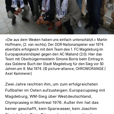
öffnen
»Die aus dem Westen haben uns einfach unterschätzt.« Martin
Hoffmann, (2. von rechts). Der DDR-Nationalspieler war 1974
ebenfalls erfolgreich mit dem Team des 1. FC Magdeburg im
Europapokalendspiel gegen den AC Mailand (2:0). Hier das
Team mit Oberbürgermeisterin Simone Borris beim Eintrag in
das Goldene Buch der Stadt Magdeburg für den Sieg vor 50
Jahren am 8. Mai 1974. (© picture-alliance, CHROMORANGE |
Axel Kammerer)
Zwei Jahre reichten ihm, um zum erfolgreichsten
Fußballer im Osten aufzusteigen: Europacupsieg mit
Magdeburg, WM-Sieg über Westdeutschland,
Olympiasieg in Montreal 1976. Außer ihm hat das
keiner geschafft, kein Sparwasser, kein Joachim