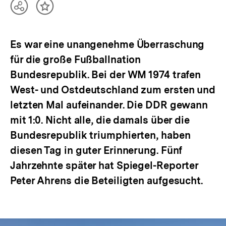
Teilen
Inhalt
Optionen
merken
anzeigen
Es war eine unangenehme Überraschung
für die große Fußballnation
Bundesrepublik. Bei der WM 1974 trafen
West- und Ostdeutschland zum ersten und
letzten Mal aufeinander. Die DDR gewann
mit 1:0. Nicht alle, die damals über die
Bundesrepublik triumphierten, haben
diesen Tag in guter Erinnerung. Fünf
Jahrzehnte später hat Spiegel-Reporter
Peter Ahrens die Beteiligten aufgesucht.