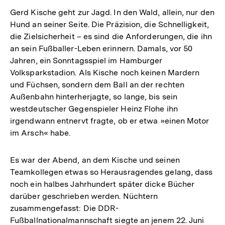
Gerd Kische geht zur Jagd. In den Wald, allein, nur den
Hund an seiner Seite. Die Präzision, die Schnelligkeit,
die Zielsicherheit – es sind die Anforderungen, die ihn
an sein Fußballer-Leben erinnern. Damals, vor 50
Jahren, ein Sonntagsspiel im Hamburger
Volksparkstadion. Als Kische noch keinen Mardern
und Füchsen, sondern dem Ball an der rechten
Außenbahn hinterherjagte, so lange, bis sein
westdeutscher Gegenspieler Heinz Flohe ihn
irgendwann entnervt fragte, ob er etwa »einen Motor
im Arsch« habe.
Es war der Abend, an dem Kische und seinen
Teamkollegen etwas so Herausragendes gelang, dass
noch ein halbes Jahrhundert später dicke Bücher
darüber geschrieben werden. Nüchtern
zusammengefasst: Die DDR-
Fußballnationalmannschaft siegte an jenem 22. Juni