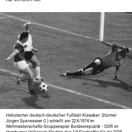
Historischer deutsch-deutscher Fußball-Klassiker: Stürmer
Jürgen Sparwasser (l.) schießt am 22.6.1974 im
Weltmeisterschafts-Gruppenspiel Bundesrepublik - DDR im
Hamburger Volkspark-Stadion den 1:0-Siegtreffer für die DDR.