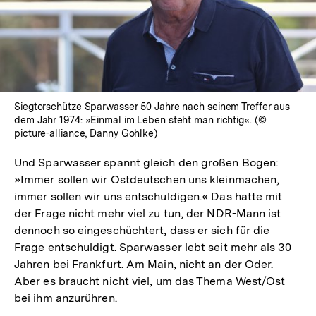
Lightbox
öffnen
Siegtorschütze Sparwasser 50 Jahre nach seinem Treffer aus
dem Jahr 1974: »Einmal im Leben steht man richtig«. (©
picture-alliance, Danny Gohlke)
Und Sparwasser spannt gleich den großen Bogen:
»Immer sollen wir Ostdeutschen uns kleinmachen,
immer sollen wir uns entschuldigen.« Das hatte mit
der Frage nicht mehr viel zu tun, der NDR-Mann ist
dennoch so eingeschüchtert, dass er sich für die
Frage entschuldigt. Sparwasser lebt seit mehr als 30
Jahren bei Frankfurt. Am Main, nicht an der Oder.
Aber es braucht nicht viel, um das Thema West/Ost
bei ihm anzurühren.