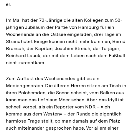
er.
Im Mai hat der 72-Jährige die alten Kollegen zum 50-
jährigen Jubiläum der Partie von Hamburg für ein
Wochenende an die Ostsee eingeladen, drei Tage im
Strandhotel. Einige können nicht mehr kommen, Bernd
Bransch, der Kapitän, Joachim Streich, der Torjäger,
Reinhard Lauck, der mit dem Leben nach dem Fußball
nicht zurechtkam.
Zum Auftakt des Wochenendes gibt es ein
Mediengespräch. Die älteren Herren sitzen am Tisch in
ihren Polohemden, die Sonne scheint, vom Balkon aus
kann man das tiefblaue Meer sehen. Aber das Idyll ist
schnell vorbei, als ein Reporter vom NDR – »ich
komme aus dem Westen« – der Runde die eigentlich
harmlose Frage stellt, ob man damals auf dem Platz
auch miteinander gesprochen habe. Vor allem einer