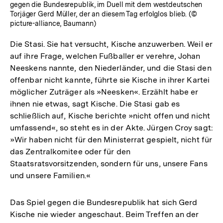
gegen die Bundesrepublik, im Duell mit dem westdeutschen
Torjäger Gerd Müller, der an diesem Tag erfolglos blieb. (©
picture-alliance, Baumann)
Die Stasi. Sie hat versucht, Kische anzuwerben. Weil er
auf ihre Frage, welchen Fußballer er verehre, Johan
Neeskens nannte, den Niederländer, und die Stasi den
offenbar nicht kannte, führte sie Kische in ihrer Kartei
möglicher Zuträger als »Neesken«. Erzählt habe er
ihnen nie etwas, sagt Kische. Die Stasi gab es
schließlich auf, Kische berichte »nicht offen und nicht
umfassend«, so steht es in der Akte. Jürgen Croy sagt:
»Wir haben nicht für den Ministerrat gespielt, nicht für
das Zentralkomitee oder für den
Staatsratsvorsitzenden, sondern für uns, unsere Fans
und unsere Familien.«
Das Spiel gegen die Bundesrepublik hat sich Gerd
Kische nie wieder angeschaut. Beim Treffen an der