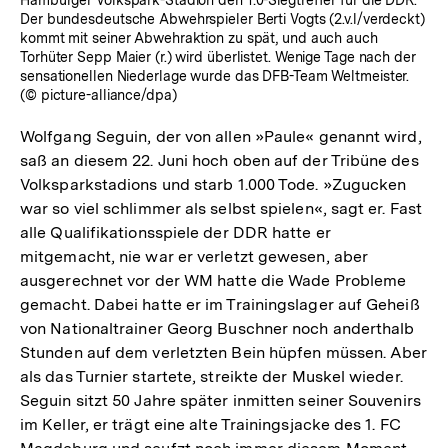
Der bundesdeutsche Abwehrspieler Berti Vogts (2.v.l/verdeckt)
kommt mit seiner Abwehraktion zu spät, und auch auch
Torhüter Sepp Maier (r.) wird überlistet. Wenige Tage nach der
sensationellen Niederlage wurde das DFB-Team Weltmeister.
(© picture-alliance/dpa)
Wolfgang Seguin, der von allen »Paule« genannt wird,
saß an diesem 22. Juni hoch oben auf der Tribüne des
Volksparkstadions und starb 1.000 Tode. »Zugucken
war so viel schlimmer als selbst spielen«, sagt er. Fast
alle Qualifikationsspiele der DDR hatte er
mitgemacht, nie war er verletzt gewesen, aber
ausgerechnet vor der WM hatte die Wade Probleme
gemacht. Dabei hatte er im Trainingslager auf Geheiß
von Nationaltrainer Georg Buschner noch anderthalb
Stunden auf dem verletzten Bein hüpfen müssen. Aber
als das Turnier startete, streikte der Muskel wieder.
Seguin sitzt 50 Jahre später inmitten seiner Souvenirs
im Keller, er trägt eine alte Trainingsjacke des 1. FC