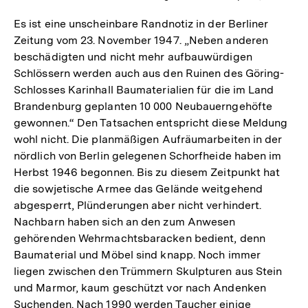
Es ist eine unscheinbare Randnotiz in der Berliner
Zeitung vom 23. November 1947. „Neben anderen
beschädigten und nicht mehr aufbauwürdigen
Schlössern werden auch aus den Ruinen des Göring-
Schlosses Karinhall Baumaterialien für die im Land
Brandenburg geplanten 10 000 Neubauerngehöfte
gewonnen.“ Den Tatsachen entspricht diese Meldung
wohl nicht. Die planmäßigen Aufräumarbeiten in der
nördlich von Berlin gelegenen Schorfheide haben im
Herbst 1946 begonnen. Bis zu diesem Zeitpunkt hat
die sowjetische Armee das Gelände weitgehend
abgesperrt, Plünderungen aber nicht verhindert.
Nachbarn haben sich an den zum Anwesen
gehörenden Wehrmachtsbaracken bedient, denn
Baumaterial und Möbel sind knapp. Noch immer
liegen zwischen den Trümmern Skulpturen aus Stein
und Marmor, kaum geschützt vor nach Andenken
Suchenden. Nach 1990 werden Taucher einige