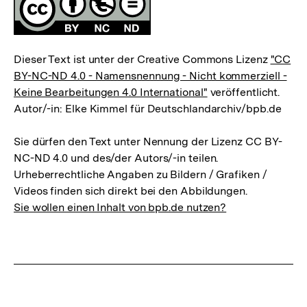
Fussnoten
Lizenz
Dieser Text ist unter der Creative Commons Lizenz
"CC
BY-NC-ND 4.0 - Namensnennung - Nicht kommerziell -
Keine Bearbeitungen 4.0 International"
veröffentlicht.
Autor/-in: Elke Kimmel für Deutschlandarchiv/bpb.de
Sie dürfen den Text unter Nennung der Lizenz CC BY-
NC-ND 4.0 und des/der Autors/-in teilen.
Urheberrechtliche Angaben zu Bildern / Grafiken /
Videos finden sich direkt bei den Abbildungen.
Sie wollen einen Inhalt von bpb.de nutzen?