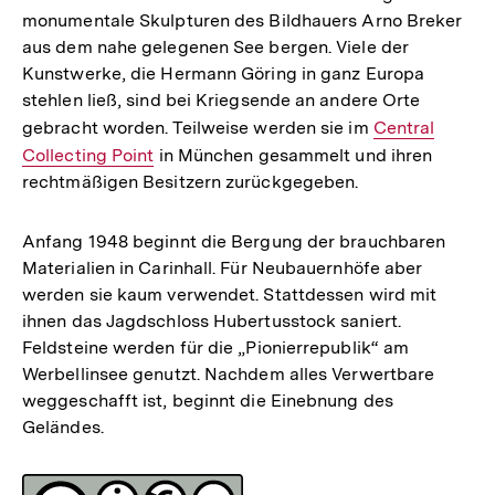
monumentale Skulpturen des Bildhauers Arno Breker
aus dem nahe gelegenen See bergen. Viele der
Kunstwerke, die Hermann Göring in ganz Europa
stehlen ließ, sind bei Kriegsende an andere Orte
gebracht worden. Teilweise werden sie im
Interner
Central
Collecting Point
in München gesammelt und ihren
Link:
rechtmäßigen Besitzern zurückgegeben.
Anfang 1948 beginnt die Bergung der brauchbaren
Materialien in Carinhall. Für Neubauernhöfe aber
werden sie kaum verwendet. Stattdessen wird mit
ihnen das Jagdschloss Hubertusstock saniert.
Feldsteine werden für die „Pionierrepublik“ am
Werbellinsee genutzt. Nachdem alles Verwertbare
weggeschafft ist, beginnt die Einebnung des
Geländes.