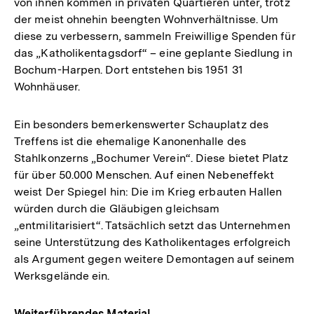
von ihnen kommen in privaten Quartieren unter, trotz
der meist ohnehin beengten Wohnverhältnisse. Um
diese zu verbessern, sammeln Freiwillige Spenden für
das „Katholikentagsdorf“ – eine geplante Siedlung in
Bochum-Harpen. Dort entstehen bis 1951 31
Wohnhäuser.
Ein besonders bemerkenswerter Schauplatz des
Treffens ist die ehemalige Kanonenhalle des
Stahlkonzerns „Bochumer Verein“. Diese bietet Platz
für über 50.000 Menschen. Auf einen Nebeneffekt
weist Der Spiegel hin: Die im Krieg erbauten Hallen
würden durch die Gläubigen gleichsam
„entmilitarisiert“. Tatsächlich setzt das Unternehmen
seine Unterstützung des Katholikentages erfolgreich
als Argument gegen weitere Demontagen auf seinem
Werksgelände ein.
Weiterführendes Material