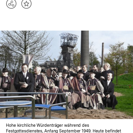
Teilen
Inhalt
Optionen
merken
anzeigen
Hohe kirchliche Würdenträger während des
Festgottesdienstes, Anfang September 1949. Heute befindet