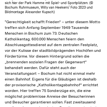
sich hier der Park Hamme mit Spiel- und Sportplätzen. (©
Bochum: Ruhrmuseum, Willy van Heekern/ Foto 2023 und
Bildmontage Alexander Kupsch)
"Gerechtigkeit schafft Frieden“ – unter diesem Motto
treffen sich Anfang September 1949 Tausende
Menschen in Bochum zum 73. Deutschen
Katholikentag. 600.000 Menschen feiern den
Abschlussgottesdienst auf dem zentralen Festplatz,
vor der Kulisse der stadtbildprägenden Hochöfen und
Fördertürme. Vor diesem Hintergrund sollen die
„brennenden sozialen Fragen der Gegenwart“
behandelt werden. Dafür steht auch der
Veranstaltungsort – Bochum hat nicht einmal mehr
einen Bahnhof. Eigens für die Gläubigen ist deshalb
der provisorische „Katholikentagsbahnhof“ errichtet
worden. Hier treffen 75 Sonderzüge ein, die eine
möglichst problemlose Anreise der Besucherinnen
und Besucher garantieren sollen. Fast zweitausend