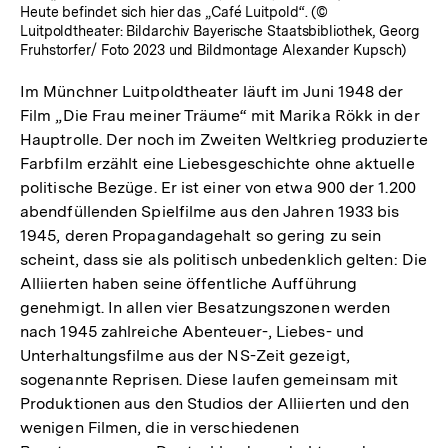
Heute befindet sich hier das „Café Luitpold“. (©
Luitpoldtheater: Bildarchiv Bayerische Staatsbibliothek, Georg
Fruhstorfer/ Foto 2023 und Bildmontage Alexander Kupsch)
Im Münchner Luitpoldtheater läuft im Juni 1948 der
Film „Die Frau meiner Träume“ mit Marika Rökk in der
Hauptrolle. Der noch im Zweiten Weltkrieg produzierte
Farbfilm erzählt eine Liebesgeschichte ohne aktuelle
politische Bezüge. Er ist einer von etwa 900 der 1.200
abendfüllenden Spielfilme aus den Jahren 1933 bis
1945, deren Propagandagehalt so gering zu sein
scheint, dass sie als politisch unbedenklich gelten: Die
Alliierten haben seine öffentliche Aufführung
genehmigt. In allen vier Besatzungszonen werden
nach 1945 zahlreiche Abenteuer-, Liebes- und
Unterhaltungsfilme aus der NS-Zeit gezeigt,
sogenannte Reprisen. Diese laufen gemeinsam mit
Produktionen aus den Studios der Alliierten und den
wenigen Filmen, die in verschiedenen