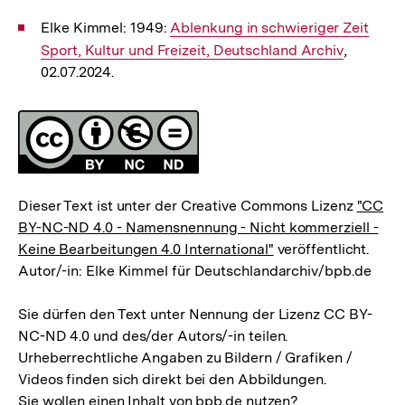
Elke Kimmel: 1949:
Interner
Ablenkung in schwieriger Zeit
Sport, Kultur und Freizeit, Deutschland Archiv
Link:
,
02.07.2024.
Fussnoten
Lizenz
Dieser Text ist unter der Creative Commons Lizenz
"CC
BY-NC-ND 4.0 - Namensnennung - Nicht kommerziell -
Keine Bearbeitungen 4.0 International"
veröffentlicht.
Autor/-in: Elke Kimmel für Deutschlandarchiv/bpb.de
Sie dürfen den Text unter Nennung der Lizenz CC BY-
NC-ND 4.0 und des/der Autors/-in teilen.
Urheberrechtliche Angaben zu Bildern / Grafiken /
Videos finden sich direkt bei den Abbildungen.
Sie wollen einen Inhalt von bpb.de nutzen?