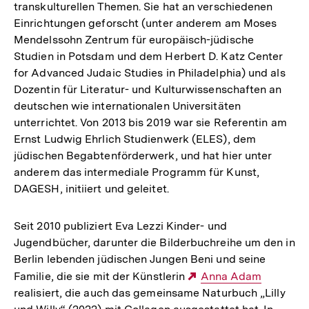
transkulturellen Themen. Sie hat an verschiedenen
Einrichtungen geforscht (unter anderem am Moses
Mendelssohn Zentrum für europäisch-jüdische
Studien in Potsdam und dem Herbert D. Katz Center
for Advanced Judaic Studies in Philadelphia) und als
Dozentin für Literatur- und Kulturwissenschaften an
deutschen wie internationalen Universitäten
unterrichtet. Von 2013 bis 2019 war sie Referentin am
Ernst Ludwig Ehrlich Studienwerk (ELES), dem
jüdischen Begabtenförderwerk, und hat hier unter
anderem das intermediale Programm für Kunst,
DAGESH, initiiert und geleitet.
Seit 2010 publiziert Eva Lezzi Kinder- und
Jugendbücher, darunter die Bilderbuchreihe um den in
Berlin lebenden jüdischen Jungen Beni und seine
Familie, die sie mit der Künstlerin
Externer
Anna Adam
realisiert, die auch das gemeinsame Naturbuch „Lilly
Link: