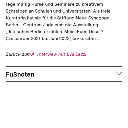
regelmäßig Kurse und Seminare zu kreativem
Schreiben an Schulen und Universitäten. Als freie
Kuratorin hat sie für die Stiftung Neue Synagoge
Berlin – Centrum Judaicum die Ausstellung
„Jüdisches Berlin erzählen. Mein, Euer, Unser?“
(Dezember 2021 bis Juni 2022) co-kuratiert.
Zurück zum
Externer
Interview mit Eva Lezzi
Link:
Fussnoten
auf
Fußnoten